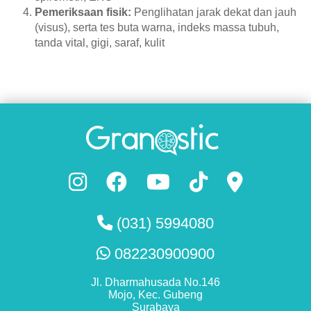
Pemeriksaan fisik:
Penglihatan jarak dekat dan jauh
(visus), serta tes buta warna, indeks massa tubuh,
tanda vital, gigi, saraf, kulit
(031) 5994080
082230900900
Jl. Dharmahusada No.146
Mojo, Kec. Gubeng
Surabaya