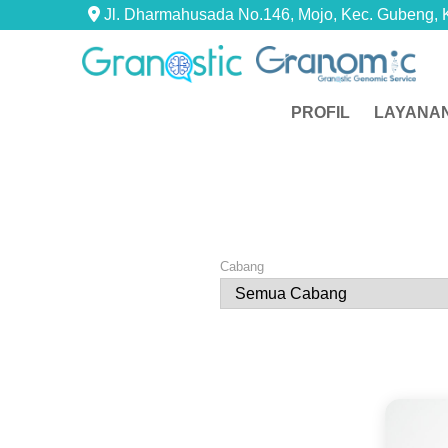
Jl. Dharmahusada No.146, Mojo, Kec. Gubeng, 
PROFIL
LAYANA
Cabang