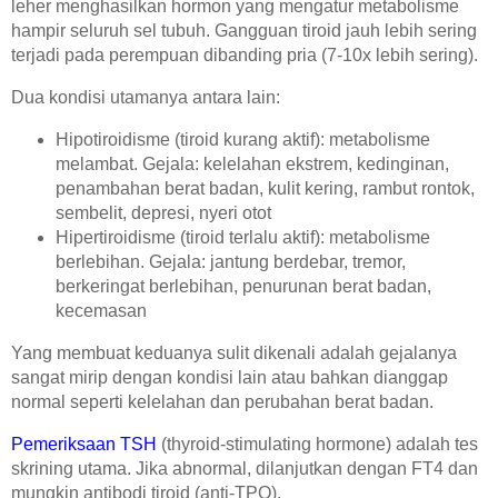
leher menghasilkan hormon yang mengatur metabolisme
hampir seluruh sel tubuh. Gangguan tiroid jauh lebih sering
terjadi pada perempuan dibanding pria (7-10x lebih sering).
Dua kondisi utamanya antara lain:
Hipotiroidisme (tiroid kurang aktif): metabolisme
melambat. Gejala: kelelahan ekstrem, kedinginan,
penambahan berat badan, kulit kering, rambut rontok,
sembelit, depresi, nyeri otot
Hipertiroidisme (tiroid terlalu aktif): metabolisme
berlebihan. Gejala: jantung berdebar, tremor,
berkeringat berlebihan, penurunan berat badan,
kecemasan
Yang membuat keduanya sulit dikenali adalah gejalanya
sangat mirip dengan kondisi lain atau bahkan dianggap
normal seperti kelelahan dan perubahan berat badan.
Pemeriksaan TSH
(thyroid-stimulating hormone) adalah tes
skrining utama. Jika abnormal, dilanjutkan dengan FT4 dan
mungkin antibodi tiroid (anti-TPO).