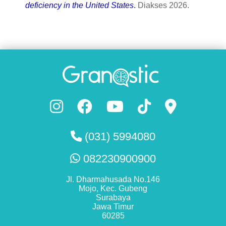
deficiency in the United States
.
Diakses 2026.
(031) 5994080
082230900900
Jl. Dharmahusada No.146
Mojo, Kec. Gubeng
Surabaya
Jawa Timur
60285