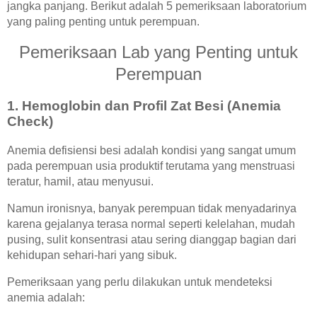
jangka panjang. Berikut adalah 5 pemeriksaan laboratorium
CARI DOKTER
yang paling penting untuk perempuan.
REGISTRASI ONLINE
Pemeriksaan Lab yang Penting untuk
Perempuan
1. Hemoglobin dan Profil Zat Besi (Anemia
Check)
Anemia defisiensi besi adalah kondisi yang sangat umum
pada perempuan usia produktif terutama yang menstruasi
teratur, hamil, atau menyusui.
Namun ironisnya, banyak perempuan tidak menyadarinya
karena gejalanya terasa normal seperti kelelahan, mudah
pusing, sulit konsentrasi atau sering dianggap bagian dari
kehidupan sehari-hari yang sibuk.
Pemeriksaan yang perlu dilakukan untuk mendeteksi
anemia adalah: