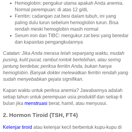
Hemoglobin: pengukur utama apakah Anda anemia.
Normal perempuan: di atas 12 g/dL
Ferritin: cadangan zat besi dalam tubuh, ini yang
paling dulu turun sebelum hemoglobin turun. Bisa
rendah meski hemoglobin masih normal
Serum iron dan TIBC: mengukur zat besi yang beredar
dan kapasitas pengangkutannya
Catatan: Jika Anda merasa lelah sepanjang waktu, mudah
pusing, kulit pucat, rambut rontok berlebihan, atau sering
jantung berdebar, periksa ferritin Anda, bukan hanya
hemoglobin. Banyak dokter melewatkan ferritin rendah yang
sudah menyebabkan gejala signifikan.
Kapan waktu untuk periksa anemia? Jawabannya adalah
setiap tahun untuk perempuan usia produktif dan setiap 6
bulan jika
menstruasi
berat, hamil, atau menyusui.
2. Hormon Tiroid (TSH, FT4)
Kelenjar tiroid
atau kelenjar kecil berbentuk kupu-kupu di