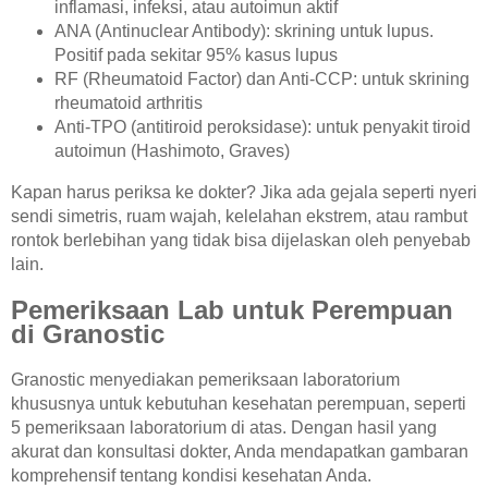
inflamasi, infeksi, atau autoimun aktif
ANA (Antinuclear Antibody): skrining untuk lupus.
Positif pada sekitar 95% kasus lupus
RF (Rheumatoid Factor) dan Anti-CCP: untuk skrining
rheumatoid arthritis
Anti-TPO (antitiroid peroksidase): untuk penyakit tiroid
autoimun (Hashimoto, Graves)
Kapan harus periksa ke dokter? Jika ada gejala seperti nyeri
sendi simetris, ruam wajah, kelelahan ekstrem, atau rambut
rontok berlebihan yang tidak bisa dijelaskan oleh penyebab
lain.
Pemeriksaan Lab untuk Perempuan
di Granostic
Granostic menyediakan pemeriksaan laboratorium
khususnya untuk kebutuhan kesehatan perempuan, seperti
5 pemeriksaan laboratorium di atas. Dengan hasil yang
akurat dan konsultasi dokter, Anda mendapatkan gambaran
komprehensif tentang kondisi kesehatan Anda.