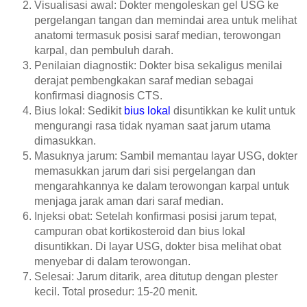
Visualisasi awal: Dokter mengoleskan gel USG ke
pergelangan tangan dan memindai area untuk melihat
anatomi termasuk posisi saraf median, terowongan
karpal, dan pembuluh darah.
Penilaian diagnostik: Dokter bisa sekaligus menilai
derajat pembengkakan saraf median sebagai
konfirmasi diagnosis CTS.
Bius lokal: Sedikit
bius lokal
disuntikkan ke kulit untuk
mengurangi rasa tidak nyaman saat jarum utama
dimasukkan.
Masuknya jarum: Sambil memantau layar USG, dokter
memasukkan jarum dari sisi pergelangan dan
mengarahkannya ke dalam terowongan karpal untuk
menjaga jarak aman dari saraf median.
Injeksi obat: Setelah konfirmasi posisi jarum tepat,
campuran obat kortikosteroid dan bius lokal
disuntikkan. Di layar USG, dokter bisa melihat obat
menyebar di dalam terowongan.
Selesai: Jarum ditarik, area ditutup dengan plester
kecil. Total prosedur: 15-20 menit.