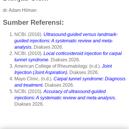
dr. Adam Hilman
Sumber Referensi:
NCBI. (2016).
Ultrasound-guided versus landmark-
guided injections: A systematic review and meta-
analysis
.
Diakses 2026.
NCBI. (2010).
Local corticosteroid injection for carpal
tunnel syndrome
. Diakses 2026.
American College of Rheumatology. (n.d.).
Joint
Injection (Joint Aspiration)
.
Diakses 2026.
Mayo Clinic. (n.d.).
Carpal tunnel syndrome: Diagnosis
and treatment
.
Diakses 2026.
NCBI. (2015).
Accuracy of ultrasound-guided
injections: A systematic review and meta-analysis
.
Diakses 2026.