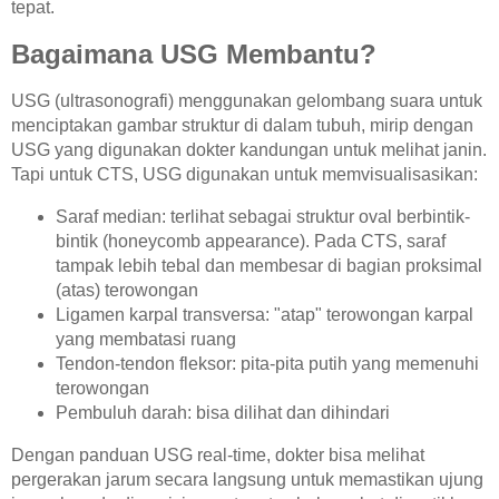
tepat.
Bagaimana USG Membantu?
USG (ultrasonografi) menggunakan gelombang suara untuk
menciptakan gambar struktur di dalam tubuh, mirip dengan
USG yang digunakan dokter kandungan untuk melihat janin.
Tapi untuk CTS, USG digunakan untuk memvisualisasikan:
Saraf median: terlihat sebagai struktur oval berbintik-
bintik (honeycomb appearance). Pada CTS, saraf
tampak lebih tebal dan membesar di bagian proksimal
(atas) terowongan
Ligamen karpal transversa: "atap" terowongan karpal
yang membatasi ruang
Tendon-tendon fleksor: pita-pita putih yang memenuhi
terowongan
Pembuluh darah: bisa dilihat dan dihindari
Dengan panduan USG real-time, dokter bisa melihat
pergerakan jarum secara langsung untuk memastikan ujung