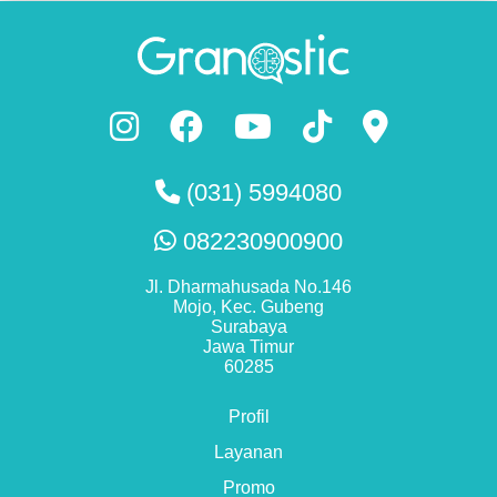
(031) 5994080
082230900900
Jl. Dharmahusada No.146
Mojo, Kec. Gubeng
Surabaya
Jawa Timur
60285
Profil
Layanan
Promo