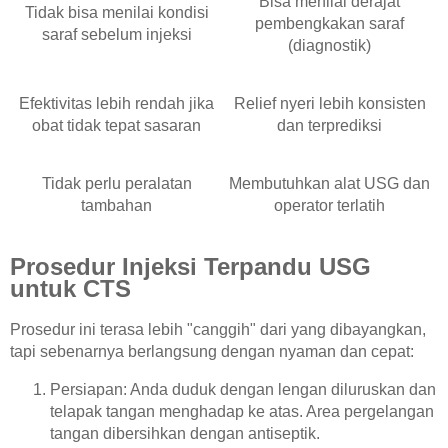
Bisa menilai derajat
Tidak bisa menilai kondisi
pembengkakan saraf
saraf sebelum injeksi
(diagnostik)
Efektivitas lebih rendah jika
Relief nyeri lebih konsisten
obat tidak tepat sasaran
dan terprediksi
Tidak perlu peralatan
Membutuhkan alat USG dan
tambahan
operator terlatih
Prosedur Injeksi Terpandu USG
untuk CTS
Prosedur ini terasa lebih "canggih" dari yang dibayangkan,
tapi sebenarnya berlangsung dengan nyaman dan cepat:
Persiapan: Anda duduk dengan lengan diluruskan dan
telapak tangan menghadap ke atas. Area pergelangan
tangan dibersihkan dengan antiseptik.