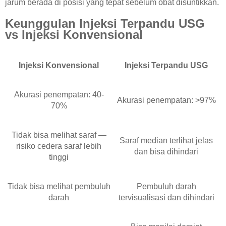
jarum berada di posisi yang tepat sebelum obat disuntikkan.
Keunggulan Injeksi Terpandu USG
vs Injeksi Konvensional
Injeksi Konvensional
Injeksi Terpandu USG
Akurasi penempatan: 40-
Akurasi penempatan: >97%
70%
Tidak bisa melihat saraf —
Saraf median terlihat jelas
risiko cedera saraf lebih
dan bisa dihindari
tinggi
Tidak bisa melihat pembuluh
Pembuluh darah
darah
tervisualisasi dan dihindari