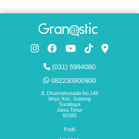
(031) 5994080
082230900900
Jl. Dharmahusada No.146
Mojo, Kec. Gubeng
Surabaya
Jawa Timur
60285
Profil